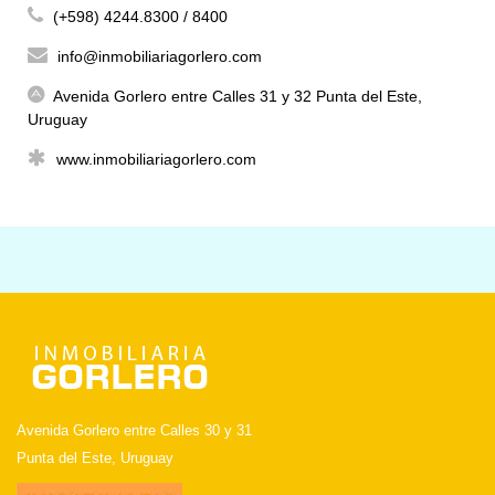
(+598) 4244.8300 / 8400
info@inmobiliariagorlero.com
Avenida Gorlero entre Calles 31 y 32 Punta del Este,
Uruguay
www.inmobiliariagorlero.com
Avenida Gorlero entre Calles 30 y 31
Punta del Este, Uruguay