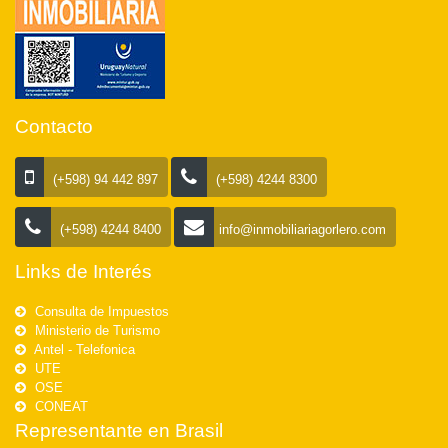
Contacto
(+598) 94 442 897
(+598) 4244 8300
(+598) 4244 8400
info@inmobiliariagorlero.com
Links de Interés
Consulta de Impuestos
Ministerio de Turismo
Antel - Telefonica
UTE
OSE
CONEAT
Representante en Brasil