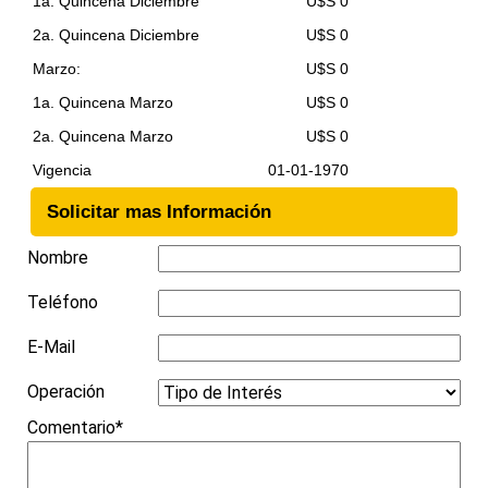
1a. Quincena Diciembre
U$S 0
2a. Quincena Diciembre
U$S 0
Marzo:
U$S 0
1a. Quincena Marzo
U$S 0
2a. Quincena Marzo
U$S 0
Vigencia
01-01-1970
Solicitar mas Información
Nombre
Teléfono
E-Mail
Operación
Comentario*