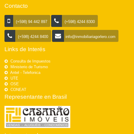
Contacto
(+598) 94 442 897
(+598) 4244 8300
(+598) 4244 8400
info@inmobiliariagorlero.com
Links de Interés
Consulta de Impuestos
Ministerio de Turismo
Antel - Telefonica
UTE
OSE
CONEAT
Representante en Brasil