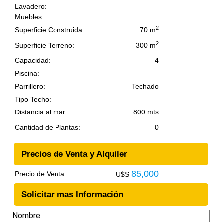
Lavadero:
Muebles:
2
Superficie Construida:
70 m
2
Superficie Terreno:
300 m
Capacidad:
4
Piscina:
Parrillero:
Techado
Tipo Techo:
Distancia al mar:
800 mts
Cantidad de Plantas:
0
Precios de Venta y Alquiler
85,000
Precio de Venta
U$S
Solicitar mas Información
Nombre