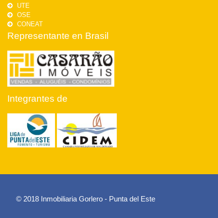
UTE
OSE
CONEAT
Representante en Brasil
Integrantes de
© 2018 Inmobiliaria Gorlero - Punta del Este