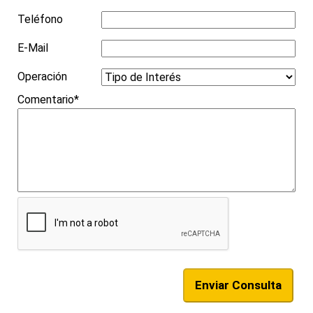
Teléfono
E-Mail
Operación
Comentario*