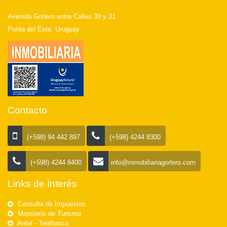
Avenida Gorlero entre Calles 30 y 31
Punta del Este, Uruguay
Contacto
(+598) 94 442 897
(+598) 4244 8300
(+598) 4244 8400
info@inmobiliariagorlero.com
Links de Interés
Consulta de Impuestos
Ministerio de Turismo
Antel - Telefonica