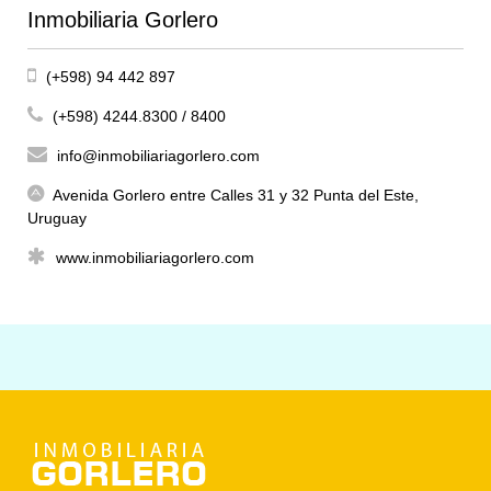
Inmobiliaria Gorlero
(+598) 94 442 897
(+598) 4244.8300 / 8400
info@inmobiliariagorlero.com
Avenida Gorlero entre Calles 31 y 32 Punta del Este,
Uruguay
www.inmobiliariagorlero.com