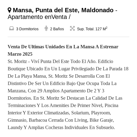
Mansa, Punta del Este, Maldonado
-
Apartamento enVenta /
2
3 Dormitorios
2 Baños
Sup. Total. 127 M
Venta De Ultimas Unidades En La Mansa A Estrenar
Marzo 2025
St. Moritz - Viví Punta Del Este Todo El Año. Edificio
Boutique Ubicado En Un Lugar Privilegiado De La Parada 18
De La Playa Mansa, St. Moritz Se Desarrolla Con El
Distintivo De Ser Un Edificio Bajo Que Ocupa Toda La
Manzana, Con 29 Amplios Apartamento De 2 Y 3
Dormitorios. En St. Moritz Se Destacan La Calidad De Las
Terminaciones Y Los Amenities De Primer Nivel, Piscina
Interior Y Exterior Climatizadas, Solarium, Playroom,
Gimnasio, Barbacoa Cerrada Con Living, Bike Garaje,
Laundy Y Amplias Cocheras Individuales En Subsuelo.