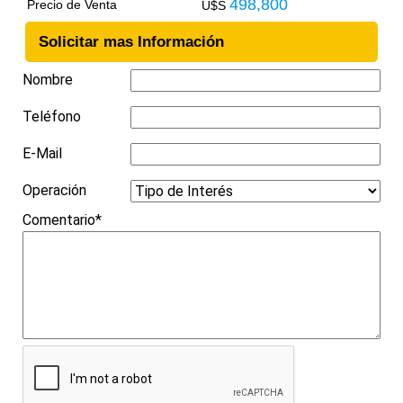
498,800
Precio de Venta
U$S
Solicitar mas Información
Nombre
Teléfono
E-Mail
Operación
Comentario*