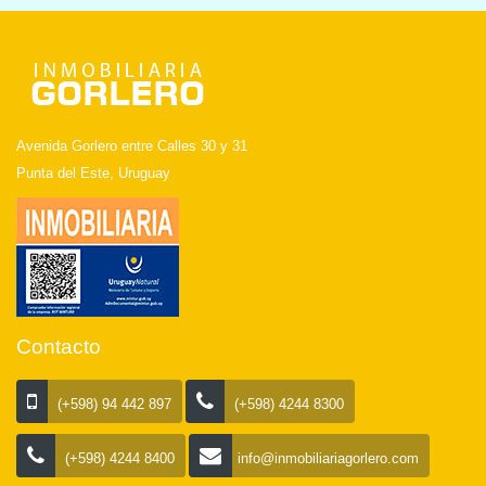
Avenida Gorlero entre Calles 30 y 31
Punta del Este, Uruguay
Contacto
(+598) 94 442 897
(+598) 4244 8300
(+598) 4244 8400
info@inmobiliariagorlero.com