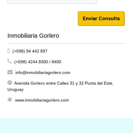
Inmobiliaria Gorlero
(+598) 94 442 897
(+598) 4244.8300 / 8400
info@inmobiliariagorlero.com
Avenida Gorlero entre Calles 31 y 32 Punta del Este,
Uruguay
www.inmobiliariagorlero.com