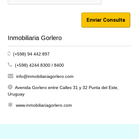
Inmobiliaria Gorlero
(+598) 94 442 897
(+598) 4244.8300 / 8400
info@inmobiliariagorlero.com
Avenida Gorlero entre Calles 31 y 32 Punta del Este,
Uruguay
www.inmobiliariagorlero.com