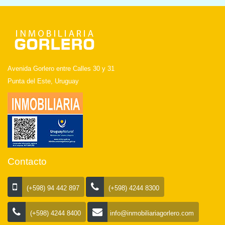
Avenida Gorlero entre Calles 30 y 31
Punta del Este, Uruguay
Contacto
(+598) 94 442 897
(+598) 4244 8300
(+598) 4244 8400
info@inmobiliariagorlero.com