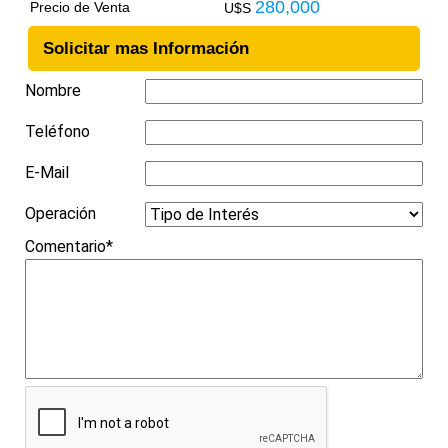
280,000
Precio de Venta
U$S
Solicitar mas Información
Nombre
Teléfono
E-Mail
Operación
Comentario*