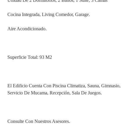
Unidad De 2 Dormitorios, 2 Baños, 1 Suite, 3 Camas
Cocina Integrada, Living Comedor, Garage.
Aire Acondicionado.
Superficie Total: 93 M2
El Edificio Cuenta Con Piscina Climatiza, Sauna, Gimnasio,
Servicio De Mucama, Recepción, Sala De Juegos.
Consulte Con Nuestros Asesores.