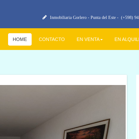
Inmobiliaria Gorlero - Punta del Este -
(+598) 94 
HOME
CONTACTO
EN VENTA
EN ALQUI