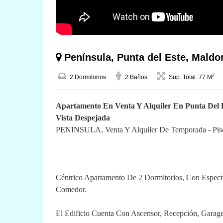
Península, Punta del Este, Mald
2
2 Dormitorios
2 Baños
Sup. Total. 77 M
Apartamento En Venta Y Alquiler En Punta Del E
Vista Despejada
PENINSULA, Venta Y Alquiler De Temporada - Piso
Céntrico Apartamento De 2 Dormitorios, Con Espect
Comedor.
El Edificio Cuenta Con Ascensor, Recepción, Garage