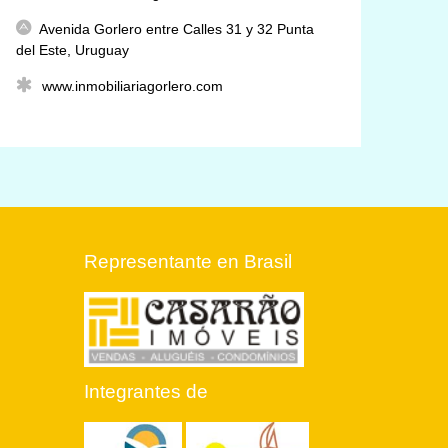
Avenida Gorlero entre Calles 31 y 32 Punta
del Este, Uruguay
www.inmobiliariagorlero.com
Representante en Brasil
Integrantes de