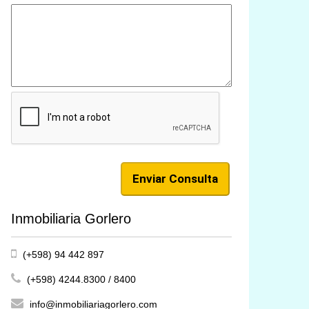
Inmobiliaria Gorlero
(+598) 94 442 897
(+598) 4244.8300 / 8400
info@inmobiliariagorlero.com