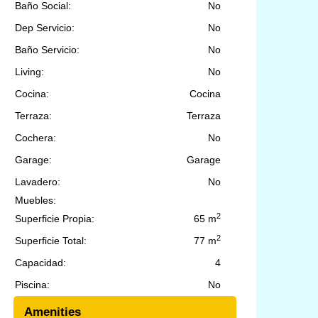
Baño Social:
No
Dep Servicio:
No
Baño Servicio:
No
Living:
No
Cocina:
Cocina
Terraza:
Terraza
Cochera:
No
Garage:
Garage
Lavadero:
No
Muebles:
2
Superficie Propia:
65 m
2
Superficie Total:
77 m
Capacidad:
4
Piscina:
No
Amenities