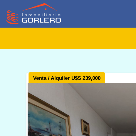
Venta / Alquiler U$S 239,000