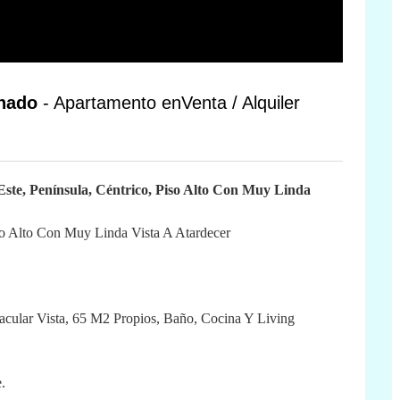
onado
- Apartamento enVenta / Alquiler
ste, Península, Céntrico, Piso Alto Con Muy Linda
 Alto Con Muy Linda Vista A Atardecer
acular Vista, 65 M2 Propios, Baño, Cocina Y Living
.