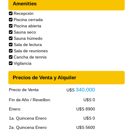
Amenities
Recepción
Piscina cerrada
Piscina abierta
Sauna seco
Sauna húmedo
Sala de lectura
Sala de reuniones
Cancha de tennis
Vigilancia
Precios de Venta y Alquiler
340,000
Precio de Venta
U$S
Fin de Año / Reveillon:
U$S 0
Enero:
U$S 8900
1a. Quincena Enero
U$S 0
2a. Quincena Enero
U$S 5600