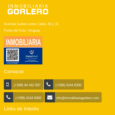
Avenida Gorlero entre Calles 30 y 31
Punta del Este, Uruguay
Contacto
(+598) 94 442 897
(+598) 4244 8300
(+598) 4244 8400
info@inmobiliariagorlero.com
Links de Interés