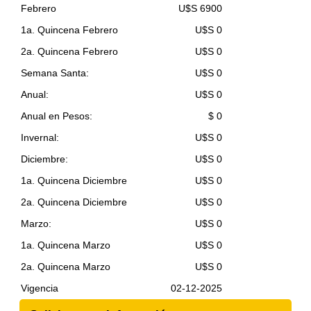
Febrero
U$S 6900
1a. Quincena Febrero
U$S 0
2a. Quincena Febrero
U$S 0
Semana Santa:
U$S 0
Anual:
U$S 0
Anual en Pesos:
$ 0
Invernal:
U$S 0
Diciembre:
U$S 0
1a. Quincena Diciembre
U$S 0
2a. Quincena Diciembre
U$S 0
Marzo:
U$S 0
1a. Quincena Marzo
U$S 0
2a. Quincena Marzo
U$S 0
Vigencia
02-12-2025