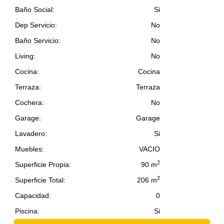
Baño Social:
Si
Dep Servicio:
No
Baño Servicio:
No
Living:
No
Cocina:
Cocina
Terraza:
Terraza
Cochera:
No
Garage:
Garage
Lavadero:
Si
Muebles:
VACIO
2
Superficie Propia:
90 m
2
Superficie Total:
206 m
Capacidad:
0
Piscina:
Si