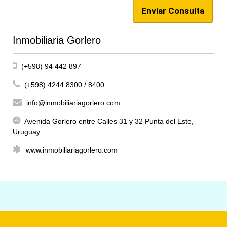
Inmobiliaria Gorlero
(+598) 94 442 897
(+598) 4244.8300 / 8400
info@inmobiliariagorlero.com
Avenida Gorlero entre Calles 31 y 32 Punta del Este,
Uruguay
www.inmobiliariagorlero.com