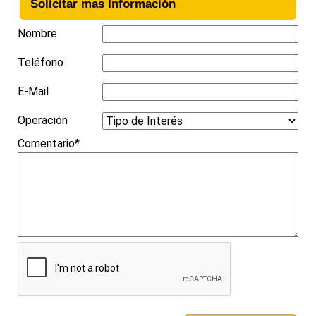
Solicitar mas Información
Nombre
Teléfono
E-Mail
Operación
Comentario*