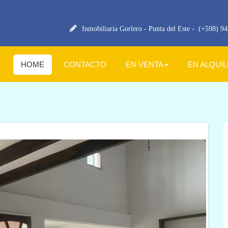
Inmobiliaria Gorlero - Punta del Este -
(+598) 94 
HOME
CONTACTO
EN VENTA
EN ALQUI