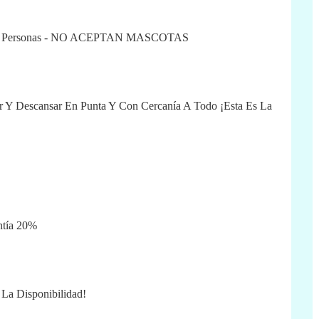
asta 5 Personas - NO ACEPTAN MASCOTAS
ar Y Descansar En Punta Y Con Cercanía A Todo ¡esta Es La
ntía 20%
La Disponibilidad!