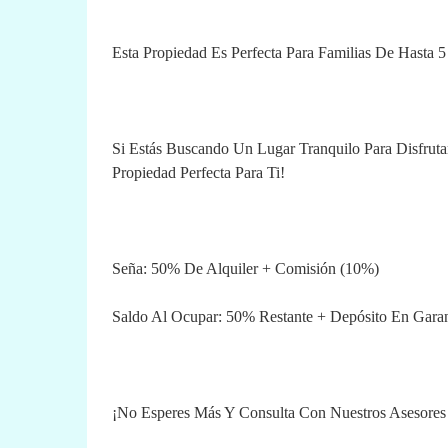
Esta Propiedad Es Perfecta Para Familias De H
Si Estás Buscando Un Lugar Tranquilo Para Disfrut
Propiedad Perfecta Para Ti!
Seña: 50% De Alquiler + Comisión (10%)
Saldo Al Ocupar: 50% Restante + Depósito En Gara
¡No Esperes Más Y Consulta Con Nuestros Asesores 