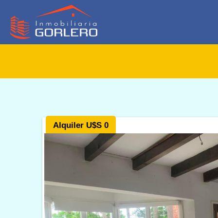
Alquiler U$S 0