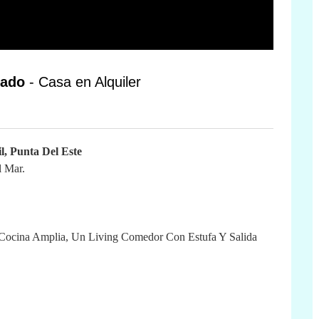
onado
- Casa en Alquiler
 Punta Del Este
l Mar.
 Cocina Amplia, Un Living Comedor Con Estufa Y Salida