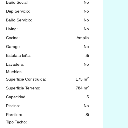
Baño Social:
No
Dep Servicio:
No
Baño Servicio:
No
Living:
No
Cocina:
Amplia
Garage:
No
Estufa a leña:
Si
Lavadero:
No
Muebles:
2
Superficie Construida:
175 m
2
Superficie Terreno:
784 m
Capacidad:
5
Piscina:
No
Parrillero:
Si
Tipo Techo: