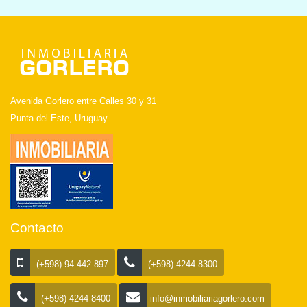
Avenida Gorlero entre Calles 30 y 31
Punta del Este, Uruguay
Contacto
(+598) 94 442 897
(+598) 4244 8300
(+598) 4244 8400
info@inmobiliariagorlero.com