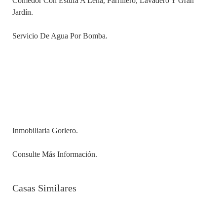
Comedor Con Estufa A Leña, Parrillero, Lavadero Y Gran
Jardín.
Servicio De Agua Por Bomba.
Inmobiliaria Gorlero.
Consulte Más Información.
Casas Similares