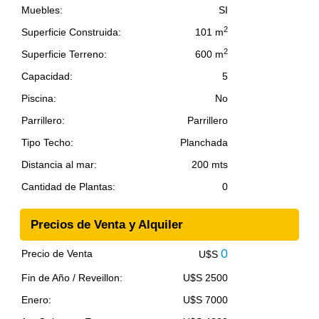
Muebles:
SI
2
Superficie Construida:
101 m
2
Superficie Terreno:
600 m
Capacidad:
5
Piscina:
No
Parrillero:
Parrillero
Tipo Techo:
Planchada
Distancia al mar:
200 mts
Cantidad de Plantas:
0
Precios de Venta y Alquiler
0
Precio de Venta
U$S
Fin de Año / Reveillon:
U$S 2500
Enero:
U$S 7000