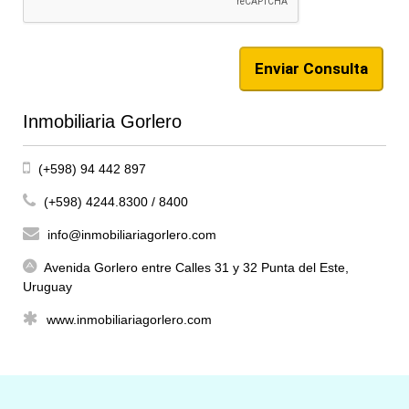
Inmobiliaria Gorlero
(+598) 94 442 897
(+598) 4244.8300 / 8400
info@inmobiliariagorlero.com
Avenida Gorlero entre Calles 31 y 32 Punta del Este,
Uruguay
www.inmobiliariagorlero.com