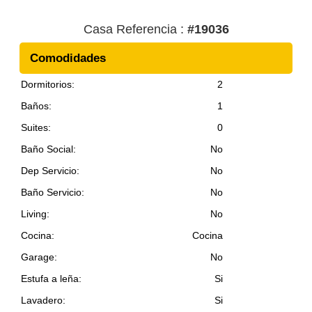
Casa Referencia :
#19036
Comodidades
Dormitorios:
2
Baños:
1
Suites:
0
Baño Social:
No
Dep Servicio:
No
Baño Servicio:
No
Living:
No
Cocina:
Cocina
Garage:
No
Estufa a leña:
Si
Lavadero:
Si