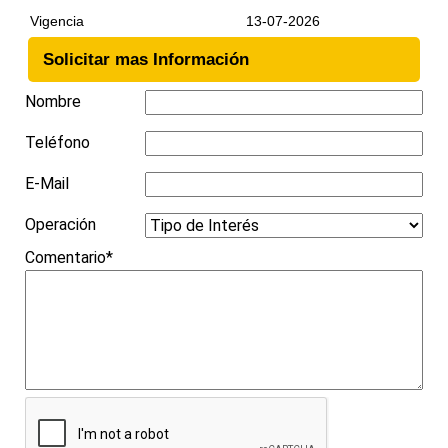
Vigencia
13-07-2026
Solicitar mas Información
Nombre
Teléfono
E-Mail
Operación
Comentario*