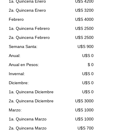
1a. Quincena Enero
U$S 4200
2a. Quincena Enero
U$S 3200
Febrero
U$S 4000
1a. Quincena Febrero
U$S 2500
2a. Quincena Febrero
U$S 2500
Semana Santa:
U$S 900
Anual:
U$S 0
Anual en Pesos:
$ 0
Invernal:
U$S 0
Diciembre:
U$S 0
1a. Quincena Diciembre
U$S 0
2a. Quincena Diciembre
U$S 3000
Marzo:
U$S 1000
1a. Quincena Marzo
U$S 1000
2a. Quincena Marzo
U$S 700