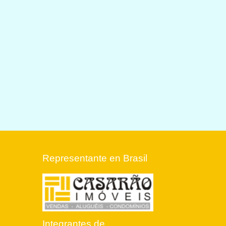
Representante en Brasil
Integrantes de