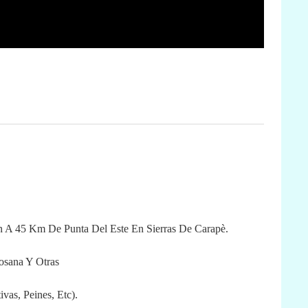
n A 45 Km De Punta Del Este En Sierras De Carapè.
osana Y Otras
ivas, Peines, Etc).