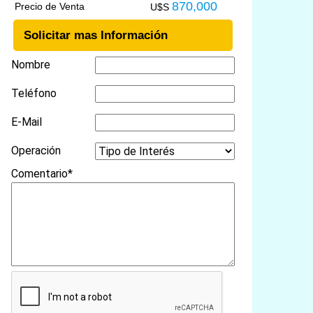
870,000
Precio de Venta
U$S
Solicitar mas Información
Nombre
Teléfono
E-Mail
Operación
Comentario*