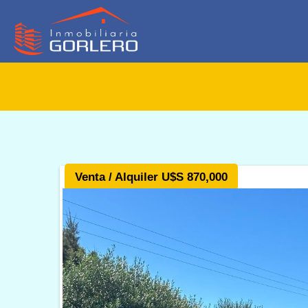
Venta / Alquiler U$S 870,000