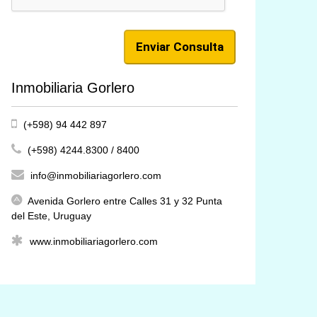
Inmobiliaria Gorlero
(+598) 94 442 897
(+598) 4244.8300 / 8400
info@inmobiliariagorlero.com
Avenida Gorlero entre Calles 31 y 32 Punta
del Este, Uruguay
www.inmobiliariagorlero.com