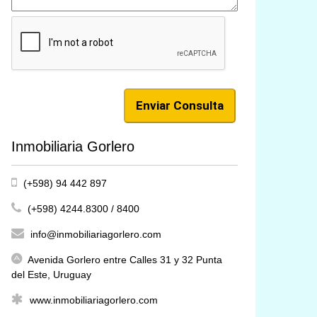
Inmobiliaria Gorlero
(+598) 94 442 897
(+598) 4244.8300 / 8400
info@inmobiliariagorlero.com
Avenida Gorlero entre Calles 31 y 32 Punta
del Este, Uruguay
www.inmobiliariagorlero.com