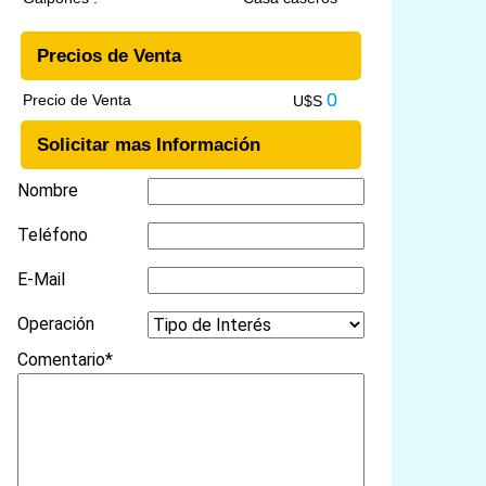
Precios de Venta
0
Precio de Venta
U$S
Solicitar mas Información
Nombre
Teléfono
E-Mail
Operación
Comentario*