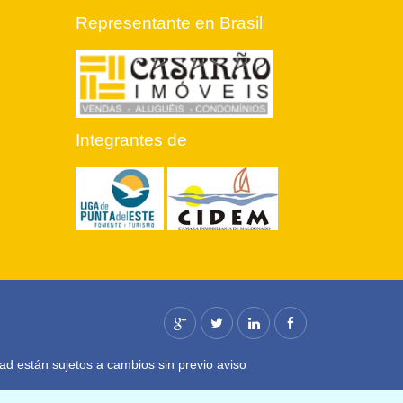
Representante en Brasil
Integrantes de
dad están sujetos a cambios sin previo aviso