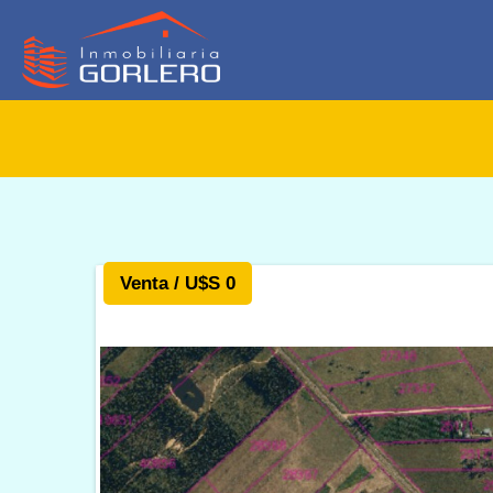
Venta / U$S 0